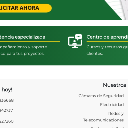
tencia especializada
Centro de aprendi
pañamiento y soporte
Cursos y recursos gr
ico para tus proyectos.
clientes.
Nuestros 
 hoy!
Cámaras de Seguridad
2836668
Electricidad
2842737
Redes y
Telecomunicaciones
9227260