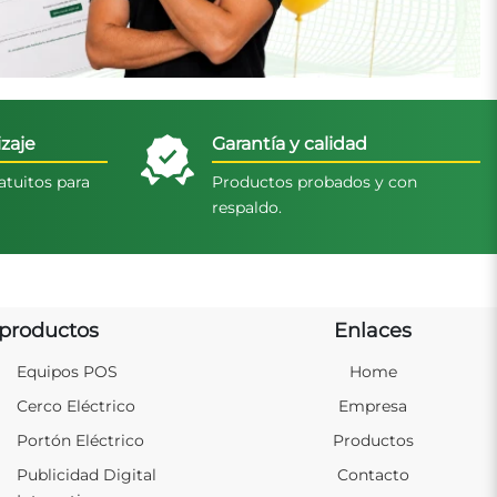
zaje
Garantía y calidad
atuitos para
Productos probados y con
respaldo.
productos
Enlaces
Equipos POS
Home
Cerco Eléctrico
Empresa
Portón Eléctrico
Productos
Publicidad Digital
Contacto