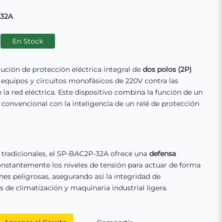
-32A
En Stock
ución de protección eléctrica integral de
dos polos (2P)
 equipos y circuitos monofásicos de 220V contra las
a red eléctrica. Este dispositivo combina la función de un
onvencional con la inteligencia de un relé de protección
s tradicionales, el SP-BAC2P-32A ofrece una
defensa
nstantemente los niveles de tensión para actuar de forma
nes peligrosas, asegurando así la integridad de
 de climatización y maquinaria industrial ligera.