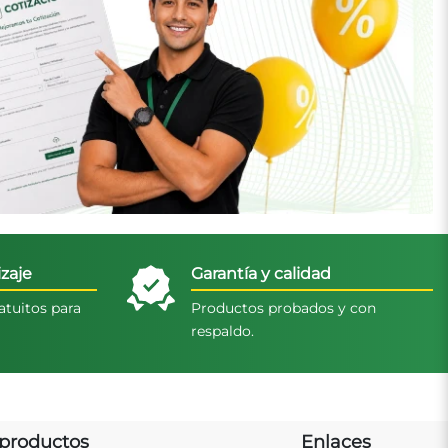
zaje
Garantía y calidad
atuitos para
Productos probados y con
respaldo.
productos
Enlaces