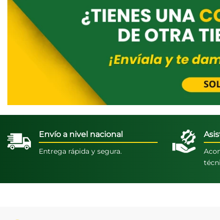
Envío a nivel nacional
Asis
Entrega rápida y segura.
Acom
técn