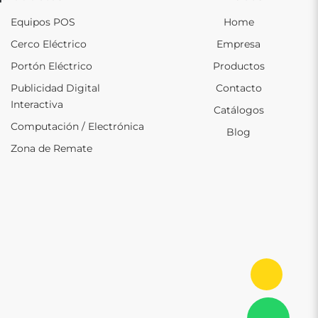
Equipos POS
Home
Cerco Eléctrico
Empresa
Portón Eléctrico
Productos
Publicidad Digital
Contacto
Interactiva
Catálogos
Computación / Electrónica
Blog
Zona de Remate
Ir al in
Con