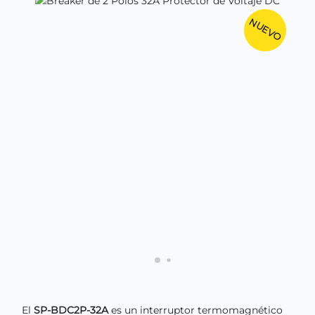
NUEVO
El
SP-BDC2P-32A
es un interruptor termomagnético