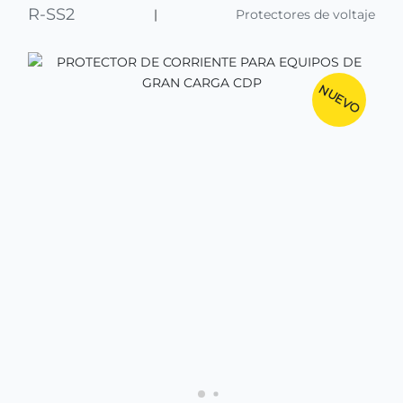
R-SS2
|
Protectores de voltaje
NUEVO