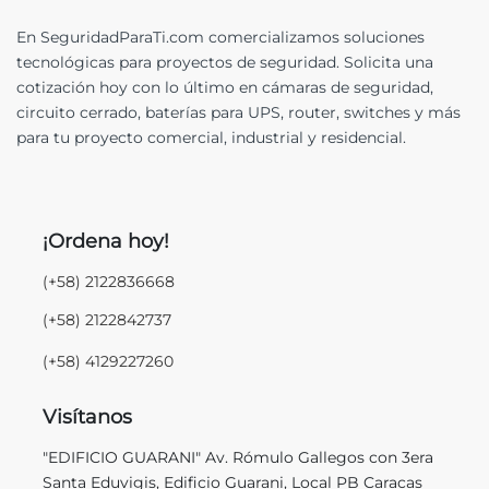
En SeguridadParaTi.com comercializamos soluciones
tecnológicas para proyectos de seguridad. Solicita una
cotización hoy con lo último en cámaras de seguridad,
circuito cerrado, baterías para UPS, router, switches y más
para tu proyecto comercial, industrial y residencial.
¡Ordena hoy!
(+58) 2122836668
(+58) 2122842737
(+58) 4129227260
Visítanos
"EDIFICIO GUARANI" Av. Rómulo Gallegos con 3era
Santa Eduvigis, Edificio Guarani, Local PB Caracas