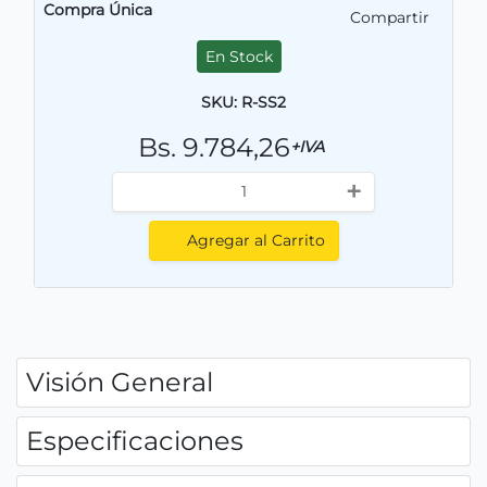
Compra Única
Compartir
En Stock
SKU: R-SS2
Bs. 9.784,26
+IVA
+
Agregar al Carrito
Visión General
Especificaciones