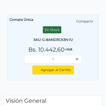
.
Compra Única
Compartir
En Stock
SKU: G-BANDRCK3N-1U
Bs. 10.442,60
+IVA
+
Agregar al Carrito
Visión General