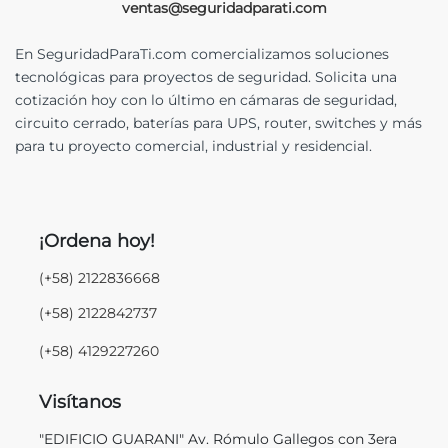
ventas@seguridadparati.com
En SeguridadParaTi.com comercializamos soluciones
tecnológicas para proyectos de seguridad. Solicita una
cotización hoy con lo último en cámaras de seguridad,
circuito cerrado, baterías para UPS, router, switches y más
para tu proyecto comercial, industrial y residencial.
¡Ordena hoy!
(+58) 2122836668
(+58) 2122842737
(+58) 4129227260
Visítanos
"EDIFICIO GUARANI" Av. Rómulo Gallegos con 3era