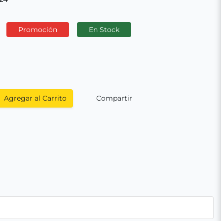
Promoción
En Stock
Agregar al Carrito
Compartir