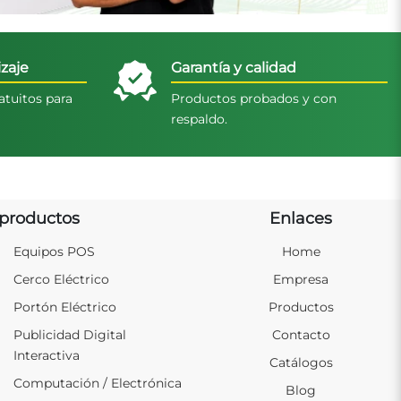
zaje
Garantía y calidad
atuitos para
Productos probados y con
respaldo.
productos
Enlaces
Equipos POS
Home
Cerco Eléctrico
Empresa
Portón Eléctrico
Productos
Publicidad Digital
Contacto
Interactiva
Catálogos
Computación / Electrónica
Blog