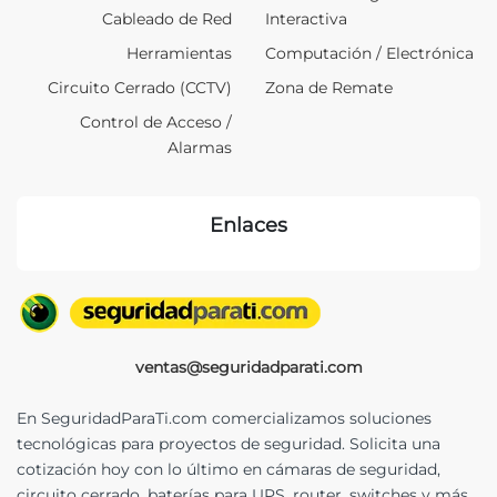
Cableado de Red
Interactiva
Herramientas
Computación / Electrónica
Circuito Cerrado (CCTV)
Zona de Remate
Control de Acceso /
Alarmas
Enlaces
ventas@seguridadparati.com
En SeguridadParaTi.com comercializamos soluciones
tecnológicas para proyectos de seguridad. Solicita una
cotización hoy con lo último en cámaras de seguridad,
circuito cerrado, baterías para UPS, router, switches y más