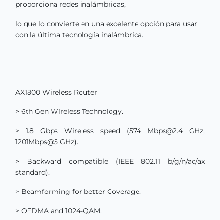
proporciona redes inalámbricas,
lo que lo convierte en una excelente opción para usar
con la última tecnología inalámbrica.
AX1800 Wireless Router
> 6th Gen Wireless Technology.
> 1.8 Gbps Wireless speed (574 Mbps@2.4 GHz,
1201Mbps@5 GHz).
> Backward compatible (IEEE 802.11 b/g/n/ac/ax
standard).
> Beamforming for better Coverage.
> OFDMA and 1024-QAM.