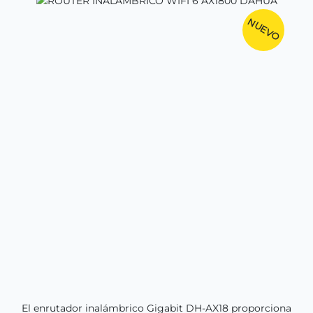
NUEVO
El enrutador inalámbrico Gigabit DH-AX18 proporciona