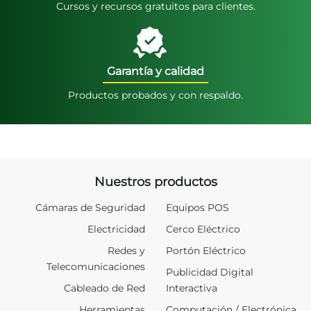
Cursos y recursos gratuitos para clientes.
Garantía y calidad
Productos probados y con respaldo.
Nuestros productos
Cámaras de Seguridad
Equipos POS
Electricidad
Cerco Eléctrico
Redes y
Portón Eléctrico
Telecomunicaciones
Publicidad Digital
Cableado de Red
Interactiva
Herramientas
Computación / Electrónica