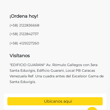
¡Ordena hoy!
(+58) 2122836668
(+58) 2122842737
(+58) 4129227260
Visítanos
"EDIFICIO GUARANI" Av. Rómulo Gallegos con 3era
Santa Eduvigis, Edificio Guarani, Local PB Caracas
Venezuela Ref. Una cuadra antes del Excelsior Gama de
Santa Eduvigis.
Ubícanos aquí