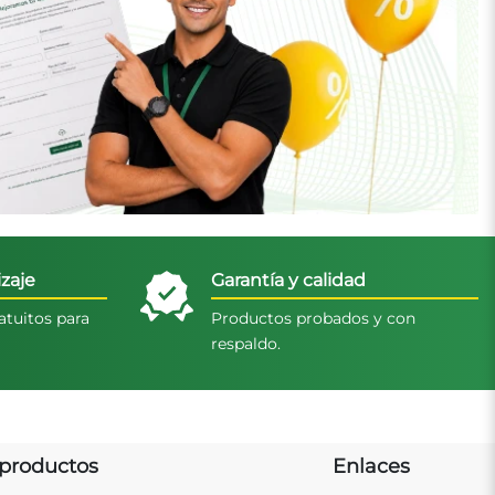
zaje
Garantía y calidad
atuitos para
Productos probados y con
respaldo.
productos
Enlaces