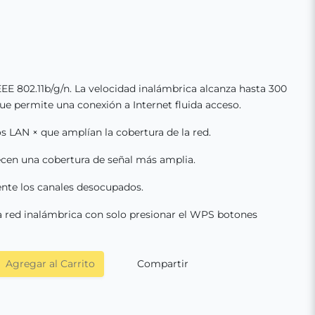
EE 802.11b/g/n. La velocidad inalámbrica alcanza hasta 300
que permite una conexión a Internet fluida acceso.
s LAN × que amplían la cobertura de la red.
ecen una cobertura de señal más amplia.
nte los canales desocupados.
la red inalámbrica con solo presionar el WPS botones
Agregar al Carrito
Compartir