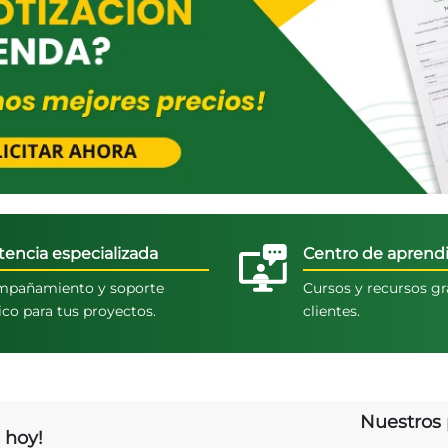
tencia especializada
Centro de aprendi
pañamiento y soporte
Cursos y recursos gr
ico para tus proyectos.
clientes.
Nuestros 
 hoy!