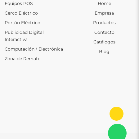
Equipos POS
Home
Cerco Eléctrico
Empresa
Portón Eléctrico
Productos
Publicidad Digital
Contacto
Interactiva
Catálogos
Computación / Electrónica
Blog
Zona de Remate
Ir al in
Con