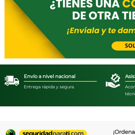
Envío a nivel nacional
Asis
Entrega rápida y segura.
Acom
técn
¡Ordena