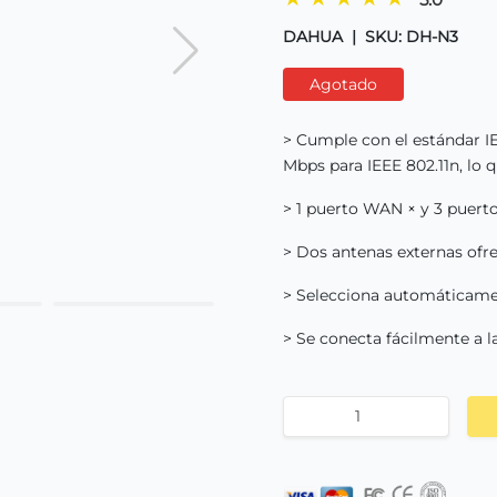
DAHUA
|
SKU: DH-N3
Agotado
> Cumple con el estándar IE
Mbps para IEEE 802.11n, lo 
> 1 puerto WAN × y 3 puerto
> Dos antenas externas ofr
> Selecciona automáticame
> Se conecta fácilmente a 