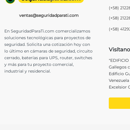
(+58) 212
ventas@seguridadparati.com
(+58) 212
(+58) 412
En SeguridadParaTi.com comercializamos
soluciones tecnológicas para proyectos de
seguridad. Solicita una cotización hoy con
Visítano
lo último en cámaras de seguridad, circuito
cerrado, baterías para UPS, router, switches
"EDIFICIO
y más para tu proyecto comercial,
Gallegos c
industrial y residencial.
Edificio G
Venezuela 
Excelsior 