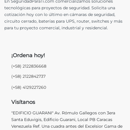
En SeguridadParaTi.com comercializamos soluciones
tecnológicas para proyectos de seguridad. Solicita una
cotización hoy con lo último en cámaras de seguridad,
circuito cerrado, baterías para UPS, router, switches y más
para tu proyecto comercial, industrial y residencial.
¡Ordena hoy!
(+58) 2122836668
(+58) 2122842737
(+58) 4129227260
Visítanos
"EDIFICIO GUARANI" Av. Rómulo Gallegos con 3era
Santa Eduvigis, Edificio Guarani, Local PB Caracas
Venezuela Ref. Una cuadra antes del Excelsior Gama de