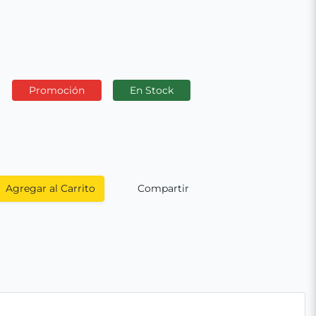
Promoción
En Stock
Agregar al Carrito
Compartir