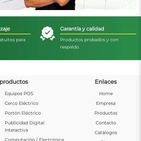
zaje
Garantía y calidad
atuitos para
Productos probados y con
respaldo.
productos
Enlaces
Equipos POS
Home
Cerco Eléctrico
Empresa
Portón Eléctrico
Productos
Publicidad Digital
Contacto
Interactiva
Catálogos
Computación / Electrónica