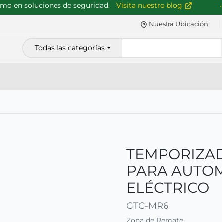
 en soluciones de seguridad.
Visita nuestro blog
Nuestra Ubicación
Todas las categorías
TEMPORIZAD
PARA AUTOM
ELÉCTRICO
GTC-MR6
Zona de Remate