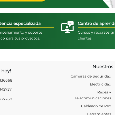
tencia especializada
Centro de aprendi
pañamiento y soporte
Cursos y recursos gr
ico para tus proyectos.
clientes.
Nuestros 
 hoy!
Cámaras de Seguridad
2836668
Electricidad
2842737
Redes y
Telecomunicaciones
9227260
Cableado de Red
Herramientas