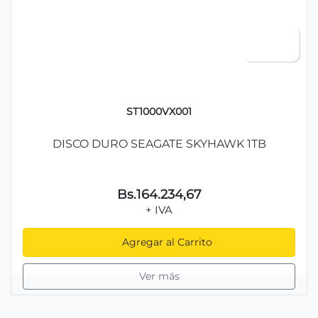
ST1000VX001
DISCO DURO SEAGATE SKYHAWK 1TB
Bs.164.234,67
+ IVA
Agregar al Carrito
Ver más