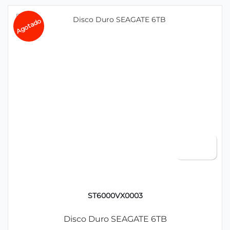
Agotado
ST6000VX0003
Disco Duro SEAGATE 6TB