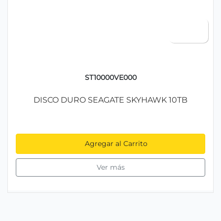
ST10000VE000
DISCO DURO SEAGATE SKYHAWK 10TB
Agregar al Carrito
Ver más