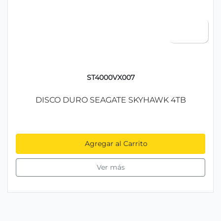
ST4000VX007
DISCO DURO SEAGATE SKYHAWK 4TB
Agregar al Carrito
Ver más