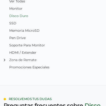
Ver Todas
Monitor
Disco Duro
SSD
Memoria MicroSD
Pen Drive
Soporte Para Monitor
HDMI / Extender
Zona de Remate
Promociones Especiales
RESOLVEMOS TUS DUDAS
Preguntas frecuentes sobre
Disco