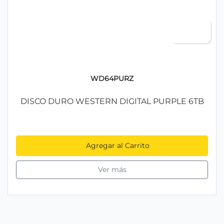
WD64PURZ
DISCO DURO WESTERN DIGITAL PURPLE 6TB
Agregar al Carrito
Ver más