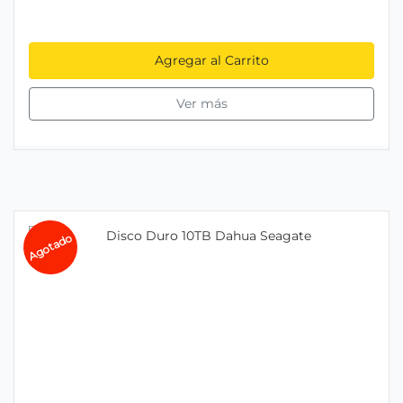
Agregar al Carrito
Ver más
Agotado