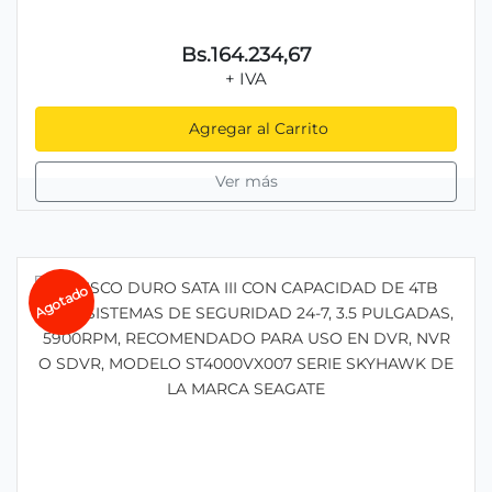
Bs.164.234,67
+ IVA
Agregar al Carrito
Ver más
Agotado