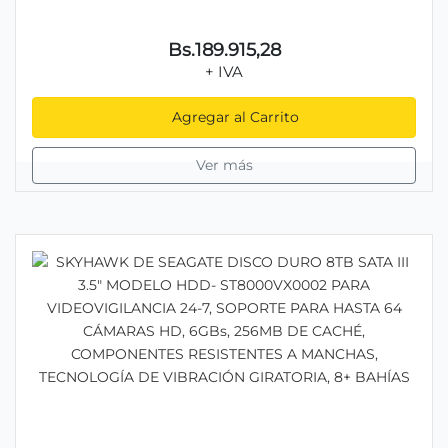
Bs.189.915,28
+ IVA
Agregar al Carrito
Ver más