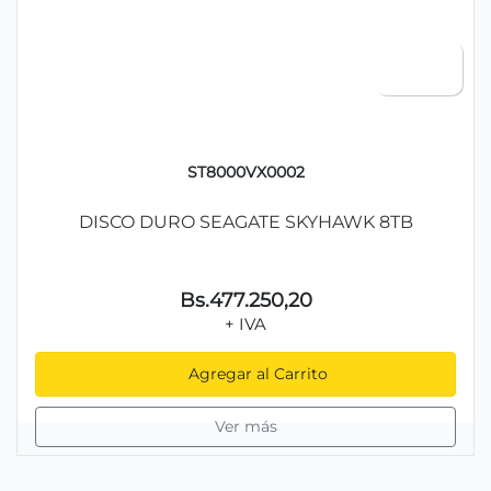
ST8000VX0002
DISCO DURO SEAGATE SKYHAWK 8TB
Bs.477.250,20
+ IVA
Agregar al Carrito
Ver más