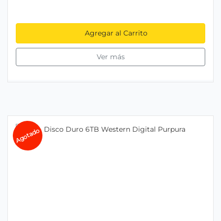
Agregar al Carrito
Ver más
Agotado