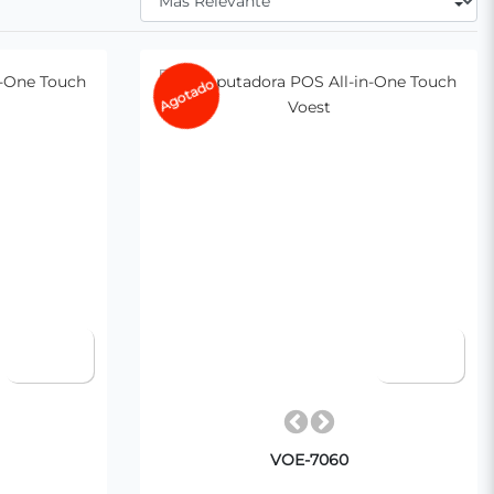
Agotado
VOE-7060