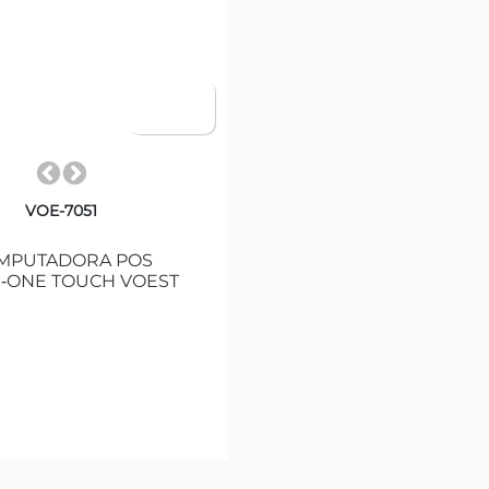
VOE-7051
MPUTADORA POS
N‑ONE TOUCH VOEST
Agregar al Carrito