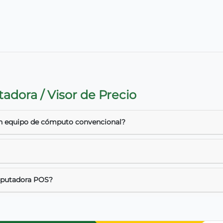
dora / Visor de Precio
un equipo de cómputo convencional?
omputadora POS?