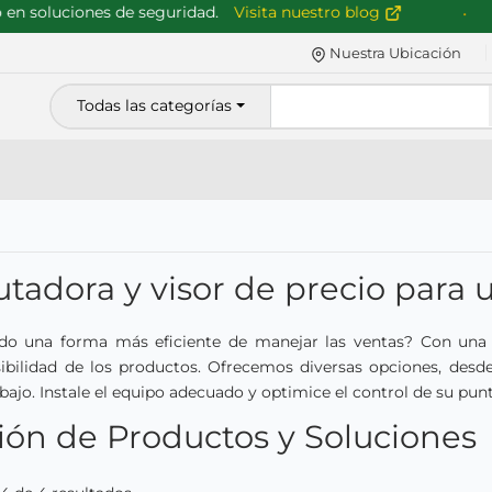
oluciones de seguridad.
Visita nuestro blog
M
Nuestra Ubicación
Todas las categorías
adora y visor de precio para u
do una forma más eficiente de manejar las ventas? Con una c
sibilidad de los productos. Ofrecemos diversas opciones, desde
rabajo. Instale el equipo adecuado y optimice el control de su pun
ión de Productos y Soluciones