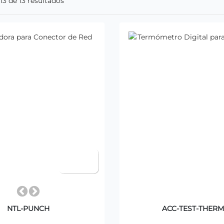
13 de 13 resultados
NTL-PUNCH
ACC-TEST-THER