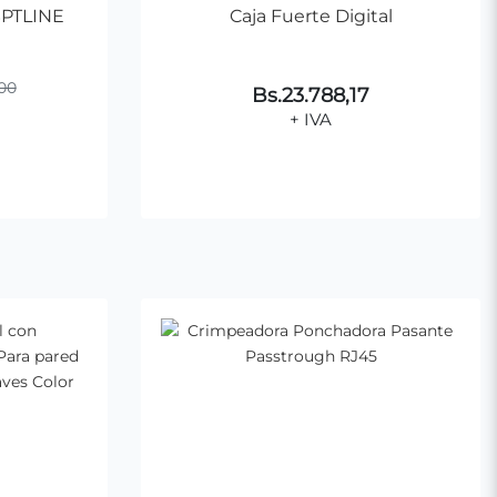
SPTLINE
Caja Fuerte Digital
00
Bs.23.788,17
+ IVA
ito
Agregar al Carrito