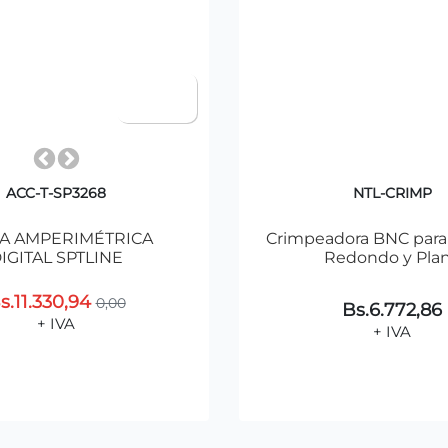
ACC-T-SP3268
NTL-CRIMP
ZA AMPERIMÉTRICA
Crimpeadora BNC para
IGITAL SPTLINE
Redondo y Pla
s.11.330,94
0,00
Bs.6.772,86
+ IVA
+ IVA
Agregar al Carrito
Agregar al Carr