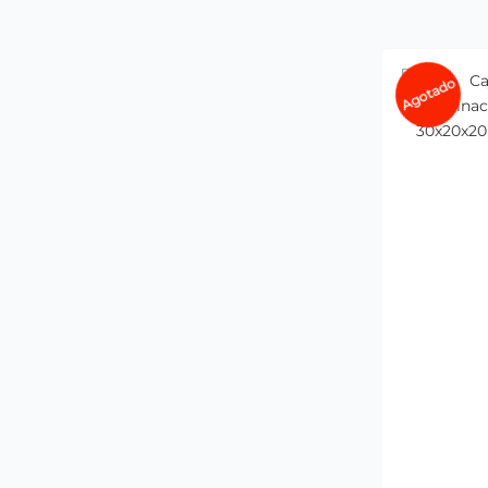
Agotado