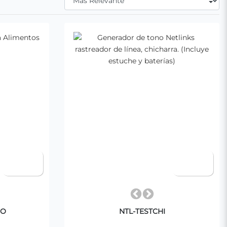
MO
NTL-TESTCHI