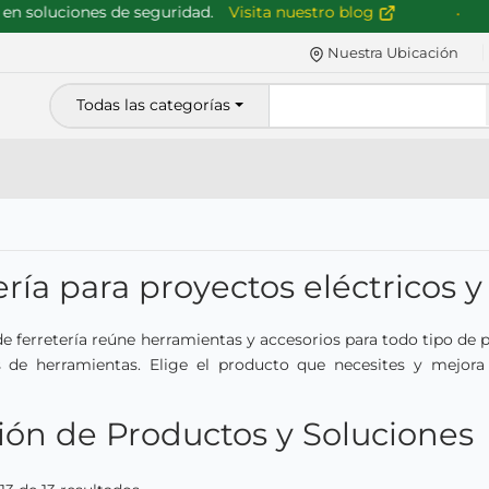
luciones de seguridad.
Visita nuestro blog
Me
Nuestra Ubicación
Todas las categorías
ería para proyectos eléctricos 
de ferretería reúne herramientas y accesorios para todo tipo de
ts de herramientas. Elige el producto que necesites y mejora
ión de Productos y Soluciones