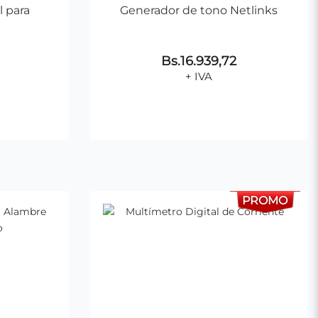
 para
Generador de tono Netlinks
Bs.16.939,72
+ IVA
ito
Agregar al Carrito
PROMO