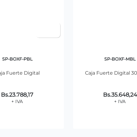
SP-BOXF-PBL
SP-BOXF-MBL
ja Fuerte Digital
Caja Fuerte Digital 
Bs.23.788,17
Bs.35.648,24
+ IVA
+ IVA
Agregar al Carrito
Agregar al Carr