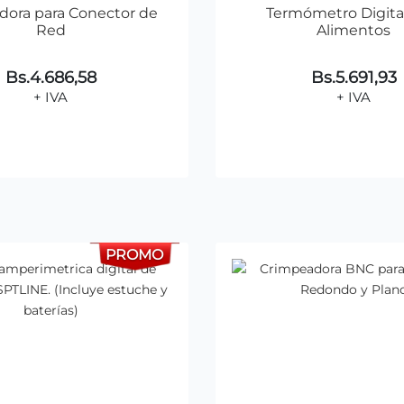
ora para Conector de
Termómetro Digital
Red
Alimentos
Bs.4.686,58
Bs.5.691,93
+ IVA
+ IVA
Agregar al Carrito
Agregar al Carr
PROMO