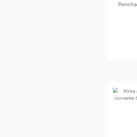
Ponchad