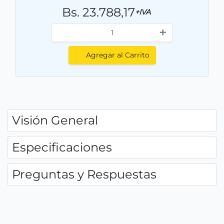
Bs. 23.788,17
+IVA
+
Agregar al Carrito
Visión General
Especificaciones
Preguntas y Respuestas